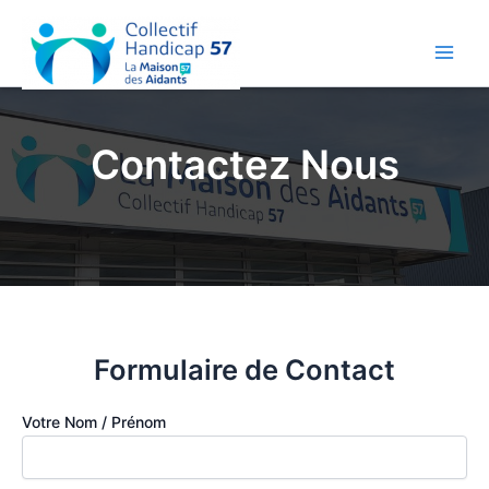
Aller
au
contenu
Main
Men
Contactez Nous
Formulaire de Contact
Votre Nom / Prénom