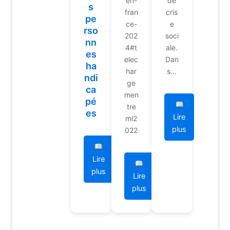
en-
de
s
fran
cris
pe
ce-
e
rso
202
soci
nn
4#t
ale.
es
elec
Dan
ha
har
s...
ndi
ge
ca
men
pé
tre
es
Lire
ml2
plus
022
Lire
plus
Lire
plus