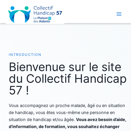
Aller
au
contenu
Main
Men
INTRODUCTION
Bienvenue sur le site
du Collectif Handicap
57 !
Vous accompagnez un proche malade, âgé ou en situation
de handicap, vous êtes vous-même une personne en
situation de handicap et/ou âgée.
Vous avez besoin d’aide,
d’information, de formation, vous souhaitez échanger