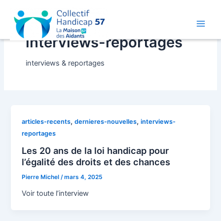
Aller
au
contenu
Main
interviews-reportages
Men
interviews & reportages
,
,
articles-recents
dernieres-nouvelles
interviews-
reportages
Les 20 ans de la loi handicap pour
l’égalité des droits et des chances
Pierre Michel
/
mars 4, 2025
Voir toute l’interview