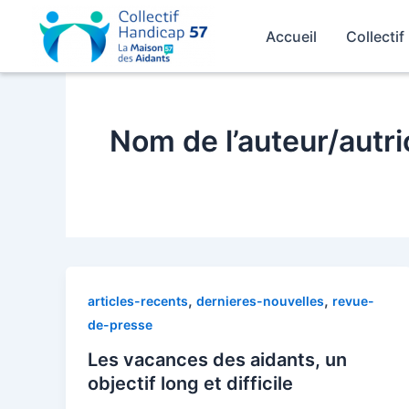
Aller
au
Accueil
Collecti
contenu
Nom de l’auteur/autri
,
,
articles-recents
dernieres-nouvelles
revue-
de-presse
Les vacances des aidants, un
objectif long et difficile