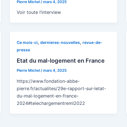
Pierre Michel
/
mars 4, 2025
Voir toute l’interview
,
,
Ce mois-ci
dernieres-nouvelles
revue-de-
presse
Etat du mal-logement en France
Pierre Michel
/
mars 4, 2025
https://www.fondation-abbe-
pierre.fr/actualites/29e-rapport-sur-letat-
du-mal-logement-en-france-
2024#telechargementreml2022