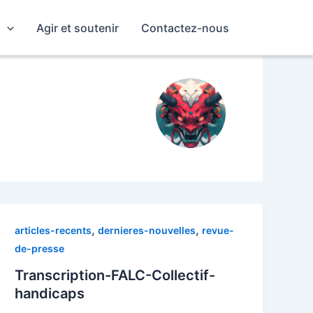
s
Agir et soutenir
Contactez-nous
,
,
articles-recents
dernieres-nouvelles
revue-
de-presse
Transcription-FALC-Collectif-
handicaps